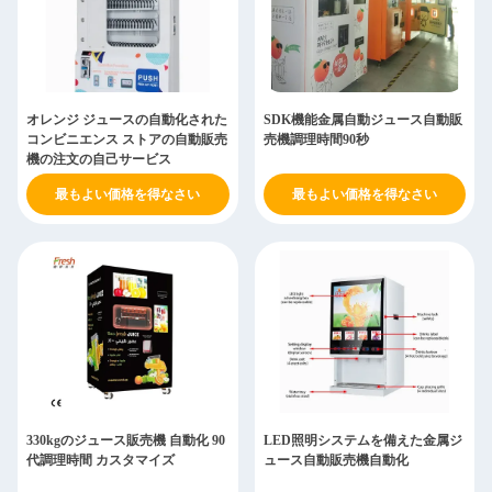
オレンジ ジュースの自動化された
SDK機能金属自動ジュース自動販
コンビニエンス ストアの自動販売
売機調理時間90秒
機の注文の自己サービス
最もよい価格を得なさい
最もよい価格を得なさい
330kgのジュース販売機 自動化 90
LED照明システムを備えた金属ジ
代調理時間 カスタマイズ
ュース自動販売機自動化