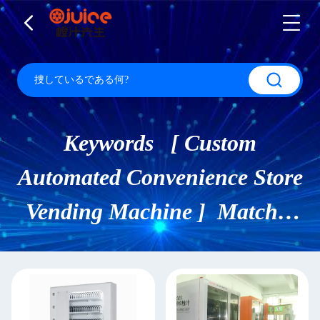
Keywords [ Custom
Automated Convenience Store
Vending Machine ] Match 5
製品.