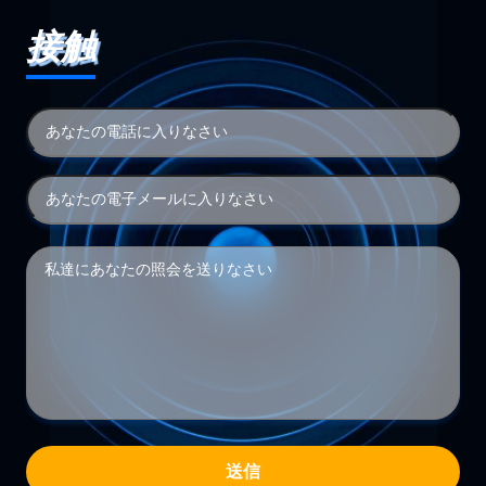
接触
送信