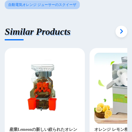
自動電気オレンジ ジューサーのスクイーザ
Similar Products
産業Lemeonの新しい絞られたオレン
オレンジ レモン柑